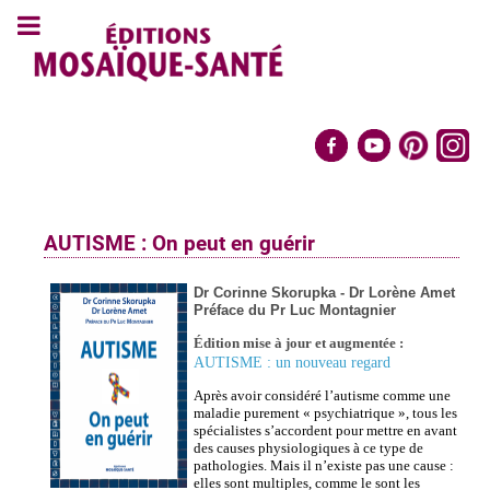
AUTISME : On peut en guérir
Dr Corinne Skorupka - Dr Lorène Amet
Préface du Pr Luc Montagnier
Édition mise à jour et augmentée :
AUTISME : un nouveau regard
Après avoir considéré l’autisme comme une
maladie purement « psychiatrique », tous les
spécialistes s’accordent pour mettre en avant
des causes physiologiques à ce type de
pathologies. Mais il n’existe pas une cause :
elles sont multiples, comme le sont les