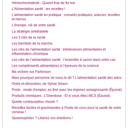
Hémochromatose - Quand trop de fer tue
L'Alimentation santé : les recettes !
L'alimentation santé en pratique : conseils pratiques, astuces, recettes
et menus
L’énergie, clé de votre santé
La stratégie antidiabète
Les 3 clés de la santé
Les bienfaits de la marche
Les clés de l'alimentation santé : Intolérances alimentaires et
inflammation chronique
Les clés de l’alimentation santé : l’essentiel à savoir dans votre cas
Les compléments alimentaires à l’épreuve de la science
Ma victoire sur Parkinson
Mais pourquoi personne ne nous le dit ? L'alimentation santé des ados
Ordre et désordres, de Sylvie Simon
Poids : mode d'emploi, en finir avec les régimes amaigrissants (Épuisé)
Produits chimiques : L'Overdose - Et si vous étiez MCS (Épuisé)
Quelle contraception choisir ?
Recettes faciles et gourmandes à l'huile de coco pour la santé de votre
cerveau !
Spasmophiles ? Libérez vos émotions !