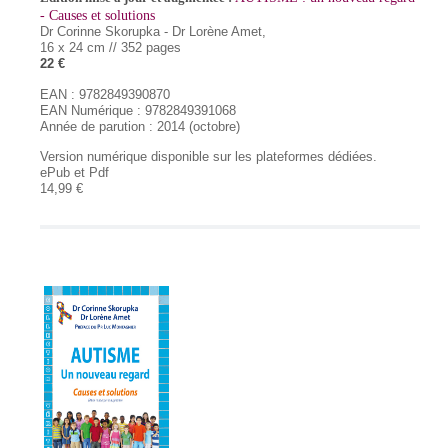
- Causes et solutions
Dr Corinne Skorupka - Dr Lorène Amet,
16 x 24 cm // 352 pages
22 €
EAN : 9782849390870
EAN Numérique : 9782849391068
Année de parution : 2014 (octobre)
Version numérique disponible sur les plateformes dédiées.
ePub et Pdf
14,99 €