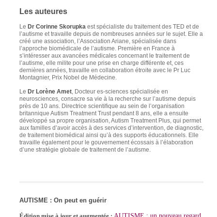
Les auteures
Le
Dr Corinne Skorupka
est spécialiste du traitement des TED et de
l’autisme et travaille depuis de nombreuses années sur le sujet. Elle a
créé une association, l’Association Ariane, spécialisée dans
l’approche biomédicale de l’autisme. Première en France à
s’intéresser aux avancées médicales concernant le traitement de
l’autisme, elle milite pour une prise en charge différente et, ces
dernières années, travaille en collaboration étroite avec le Pr Luc
Montagnier, Prix Nobel de Médecine.
Le
Dr Lorène Amet
, Docteur es-sciences spécialisée en
neurosciences, consacre sa vie à la recherche sur l’autisme depuis
près de 10 ans. Directrice scientifique au sein de l’organisation
britannique Autism Treatment Trust pendant 8 ans, elle a ensuite
développé sa propre organisation, Autism Treatment Plus, qui permet
aux familles d’avoir accès à des services d’intervention, de diagnostic,
de traitement biomédical ainsi qu’à des supports éducationnels. Elle
travaille également pour le gouvernement écossais à l’élaboration
d’une stratégie globale de traitement de l’autisme.
AUTISME :
On peut en guérir
AUTISME : un nouveau regard
Édition mise à jour et augmentée :