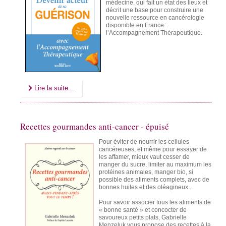
médecine, qui fait un état des lieux et
décrit une base pour construire une
nouvelle ressource en cancérologie
disponible en France :
l’Accompagnement Thérapeutique.
Lire la suite...
Recettes gourmandes anti-cancer - épuisé
Pour éviter de nourrir les cellules
cancéreuses, et même pour essayer de
les affamer, mieux vaut cesser de
manger du sucre, limiter au maximum les
protéines animales, manger bio, si
possible des aliments complets, avec de
bonnes huiles et des oléagineux...
Pour savoir associer tous les aliments de
« bonne santé » et concocter de
savoureux petits plats, Gabrielle
Menzeluk vous propose des recettes à la