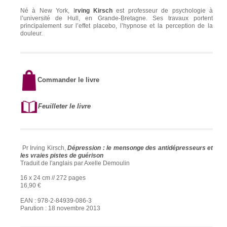
Né à New York, I
rving Kirsch
est professeur de psychologie à
l’université de Hull, en Grande-Bretagne. Ses travaux portent
principalement sur l’effet placebo, l’hypnose et la perception de la
douleur.
Commander le livre
Feuilleter le livre
Pr Irving Kirsch,
Dépression : le mensonge des antidépresseurs et
les vraies pistes de guérison
Traduit de l'anglais par Axelle Demoulin
16 x 24 cm // 272 pages
16,90 €
EAN : 978-2-84939-086-3
Parution : 18 novembre 2013