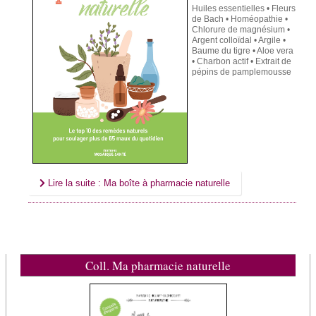
Huiles essentielles • Fleurs
de Bach • Homéopathie •
Chlorure de magnésium •
Argent colloïdal • Argile •
Baume du tigre • Aloe vera
• Charbon actif • Extrait de
pépins de pamplemousse
Lire la suite : Ma boîte à pharmacie naturelle
Coll. Ma pharmacie naturelle