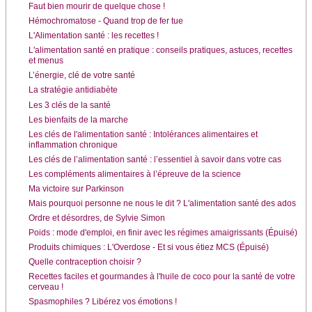
Faut bien mourir de quelque chose !
Hémochromatose - Quand trop de fer tue
L'Alimentation santé : les recettes !
L'alimentation santé en pratique : conseils pratiques, astuces, recettes
et menus
L’énergie, clé de votre santé
La stratégie antidiabète
Les 3 clés de la santé
Les bienfaits de la marche
Les clés de l'alimentation santé : Intolérances alimentaires et
inflammation chronique
Les clés de l’alimentation santé : l’essentiel à savoir dans votre cas
Les compléments alimentaires à l’épreuve de la science
Ma victoire sur Parkinson
Mais pourquoi personne ne nous le dit ? L'alimentation santé des ados
Ordre et désordres, de Sylvie Simon
Poids : mode d'emploi, en finir avec les régimes amaigrissants (Épuisé)
Produits chimiques : L'Overdose - Et si vous étiez MCS (Épuisé)
Quelle contraception choisir ?
Recettes faciles et gourmandes à l'huile de coco pour la santé de votre
cerveau !
Spasmophiles ? Libérez vos émotions !