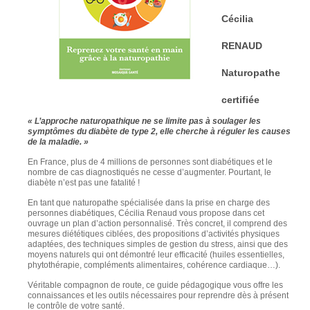
Cécilia
RENAUD
Naturopathe
certifiée
« L’approche naturopathique ne se limite pas à soulager les
symptômes du diabète de type 2, elle cherche à réguler les causes
de la maladie. »
En France, plus de 4 millions de personnes sont diabétiques et le
nombre de cas diagnostiqués ne cesse d’augmenter. Pourtant, le
diabète n’est pas une fatalité !
En tant que naturopathe spécialisée dans la prise en charge des
personnes diabétiques, Cécilia Renaud vous propose dans cet
ouvrage un plan d’action personnalisé. Très concret, il comprend des
mesures diététiques ciblées, des propositions d’activités physiques
adaptées, des techniques simples de gestion du stress, ainsi que des
moyens naturels qui ont démontré leur efficacité (huiles essentielles,
phytothérapie, compléments alimentaires, cohérence cardiaque…).
Véritable compagnon de route, ce guide pédagogique vous offre les
connaissances et les outils nécessaires pour reprendre dès à présent
le contrôle de votre santé.