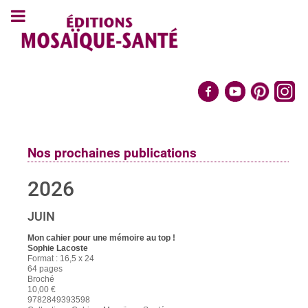
Nos prochaines publications
2026
JUIN
Mon cahier pour une mémoire au top !
Sophie Lacoste
Format : 16,5 x 24
64 pages
Broché
10,00 €
9782849393598