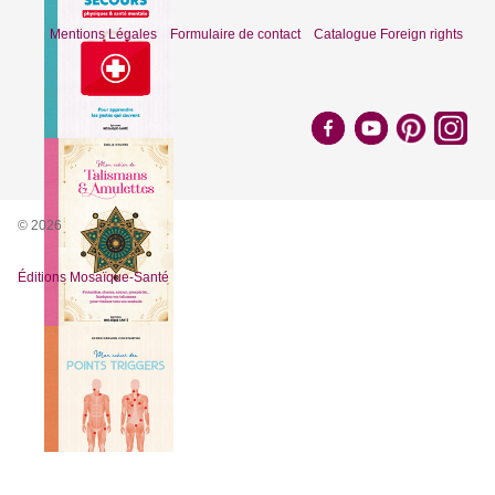
Mentions Légales
Formulaire de contact
Catalogue Foreign rights
© 2026
Éditions Mosaïque-Santé
Nous utilisons des cookies pour vous garantir la meilleure