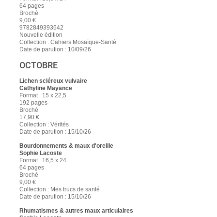
64 pages
Broché
9,00 €
9782849393642
Nouvelle édition
Collection : Cahiers Mosaïque-Santé
Date de parution : 10/09/26
OCTOBRE
Lichen scléreux vulvaire
Cathyline Mayance
Format : 15 x 22,5
192 pages
Broché
17,90 €
Collection : Vérités
Date de parution : 15/10/26
Bourdonnements & maux d'oreille
Sophie Lacoste
Format : 16,5 x 24
64 pages
Broché
9,00 €
Collection : Mes trucs de santé
Date de parution : 15/10/26
Rhumatismes & autres maux articulaires