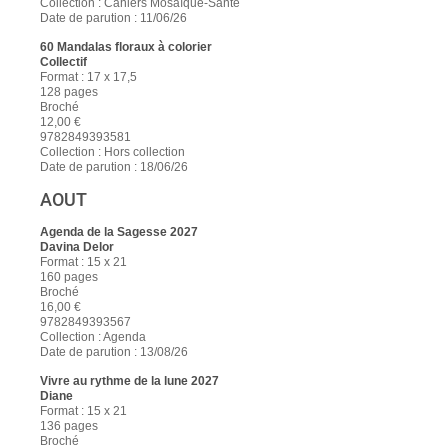
Collection : Cahiers Mosaïque-Santé
Date de parution : 11/06/26
60 Mandalas floraux à colorier
Collectif
Format : 17 x 17,5
128 pages
Broché
12,00 €
9782849393581
Collection : Hors collection
Date de parution : 18/06/26
AOUT
Agenda de la Sagesse 2027
Davina Delor
Format : 15 x 21
160 pages
Broché
16,00 €
9782849393567
Collection : Agenda
Date de parution : 13/08/26
Vivre au rythme de la lune 2027
Diane
Format : 15 x 21
136 pages
Broché