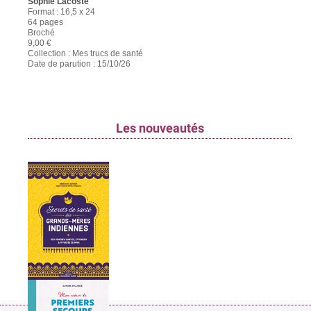
Sophie Lacoste
Format : 16,5 x 24
64 pages
Broché
9,00 €
Collection : Mes trucs de santé
Date de parution : 15/10/26
Les nouveautés