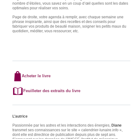
nombre d’étoiles, vous savez en un coup d’œil quelles sont les dates
optimales pour réaliser vos soins.
Page de droite, votre agenda à remplir, avec chaque semaine une
phrase inspirante, ainsi que des recettes et des conseils pour
fabriquer vos produits de beauté maison, soigner les petits maux du
quotidien, méditer, vous ressourcer, etc.
Acheter le livre
Feuilleter des extraits du livre
L’autrice
Passionnée par les astres et les interactions des énergies,
Diane
transmet ses connaissances sur le site « calendrier-lunaire.info »,
dont elle est directrice de publication depuis plus de sept ans.