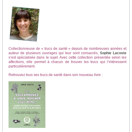
Collectionneuse de « trucs de santé » depuis de nombreuses années et
auteur de plusieurs ouvrages qui leur sont consa­crés,
Sophie Lacoste
s’est spécialisée dans le sujet. Avec cette collection présentée se­lon les
affections, elle per­met à chacun de trouver les trucs qui l’inté­ressent
particulière­ment.
Retrouvez tous ses trucs de santé dans son nouveau livre :