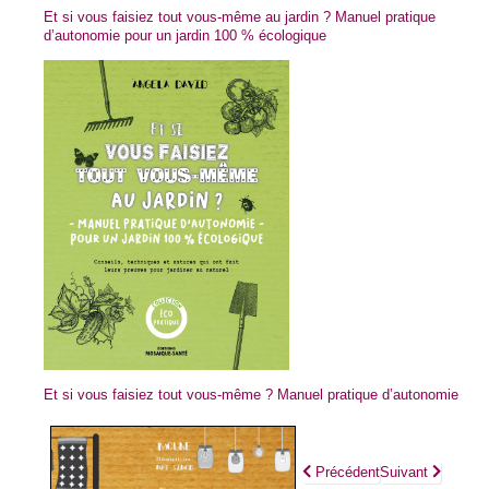
Et si vous faisiez tout vous-même au jardin ? Manuel pratique
d’autonomie pour un jardin 100 % écologique
Et si vous faisiez tout vous-même ? Manuel pratique d’autonomie
Article précédent : Et si vou
Article suivant :
Précédent
Suivant