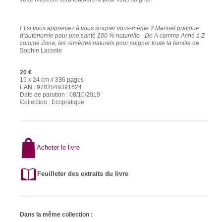
Et si vous appreniez à vous soigner vous-même ? Manuel pratique
d’autonomie pour une santé 100 % naturelle - De A comme Acné à Z
comme Zona, les remèdes naturels pour soigner toute la famille
de
Sophie Lacoste
20 €
19 x 24 cm //
336 pages
EAN : 9782849391624
Date de parution :
08/10/2019
Collection : Ecopratique
Acheter le livre
Feuilleter des extraits du livre
Dans la même collection :