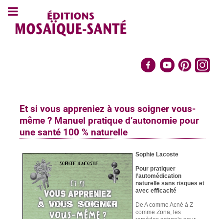
Et si vous appreniez à vous soigner vous-
même ? Manuel pratique d’autonomie pour
une santé 100 % naturelle
S
ophie Lacoste
Pour pratiquer
l’automédication
naturelle sans risques et
avec efficacité
De A comme Acné à Z
comme Zona, les