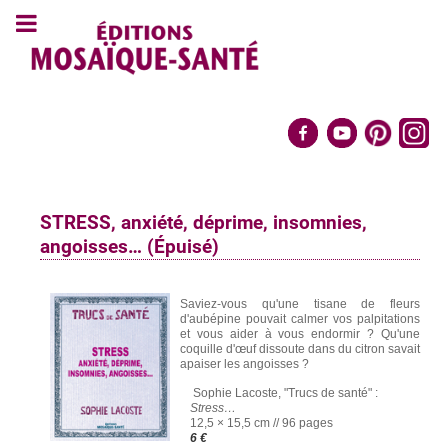
STRESS, anxiété, déprime, insomnies,
angoisses… (Épuisé)
Saviez-vous qu'une tisane de fleurs
d'aubépine pouvait calmer vos palpitations
et vous aider à vous endormir ? Qu'une
coquille d'œuf dissoute dans du citron savait
apaiser les angoisses ?
Sophie Lacoste, "Trucs de santé" :
Stress…
12,5 × 15,5 cm // 96 pages
6 €