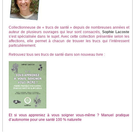
Collectionneuse de « trucs de santé » depuis de nombreuses années et
auteur de plusieurs ouvrages qui leur sont consa­crés,
Sophie Lacoste
s’est spécialisée dans le sujet. Avec cette collection présentée se­lon les
affections, elle per­met à chacun de trouver les trucs qui l’inté­ressent
particulière­ment.
Retrouvez tous ses trucs de santé dans son nouveau livre :
Et si vous appreniez à vous soigner vous-même ? Manuel pratique
d’autonomie pour une santé 100 % naturelle