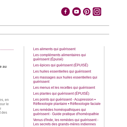
Les aliments qui guérissent
Les compléments alimentaires qui
guérissent (Épuisé)
Les épices qui guérissent (ÉPUISÉ)
re au
Les huiles essentielles qui guérissent
Les massages aux huiles essentielles qui
guérissent
Les menus et les recettes qui guérissent
Les plantes qui guérissent (ÉPUISÉ)
Les points qui guérissent - Acupression •
es, en
Réflexologie plantaire • Réflexologie faciale
our le
u
Les remèdes homéopathiques qui
t des
guérissent - Guide pratique d'homéopathie
Venus d'Inde, les remèdes qui guérissent -
Les secrets des grands-mères indiennes