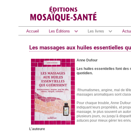
Accueil
Les Éditions
Les livres
Actua
Les massages aux huiles essentielles qu
Anne Dufour
Les huiles essentielles font des
quotidien.
Rhumatismes, angine, mal de tête ou
massages aromatiques sont classés 
Pour chaque trouble, Anne Dufour 
indiquant leurs propriétés, et prop
massage, le plus souvent un autom
plusieurs jours, ou jusqu’à dispar
astuces pour mieux gérer les ennu
L'auteure