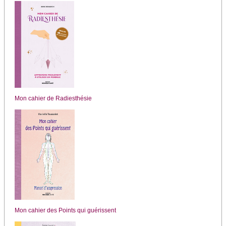
Mon cahier de Radiesthésie
Mon cahier des Points qui guérissent