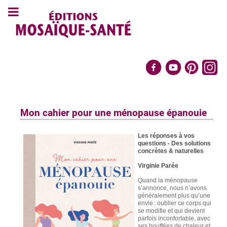
Mon cahier pour une ménopause épanouie
Les réponses à vos
questions -
Des solutions
concrètes & naturelles
Virginie Parée
Quand la ménopause
s’annonce, nous n’avons
généralement plus qu’une
envie : oublier ce corps qui
se modifie et qui devient
parfois inconfortable, avec
ses bouffées de chaleur et