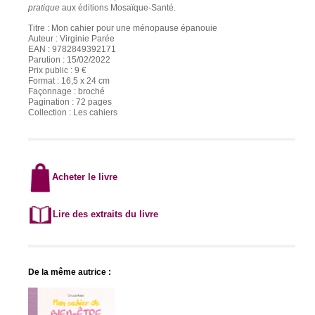
pratique
aux éditions Mosaïque-Santé.
Titre :
Mon cahier pour une ménopause épanouie
Auteur : Virginie Parée
EAN : 9782849392171
Parution : 15/02/2022
Prix public : 9 €
Format : 16,5 x 24 cm
Façonnage : broché
Pagination : 72 pages
Collection : Les cahiers
Acheter le livre
Lire des extraits du livre
De la même autrice :