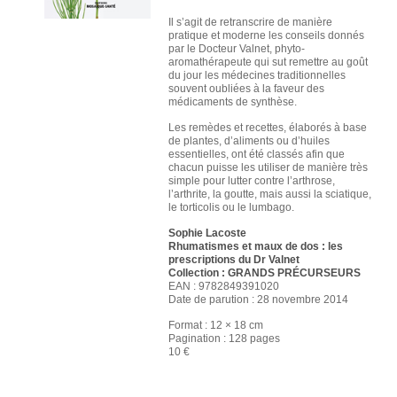
Il s’agit de retranscrire de manière
pratique et moderne les conseils donnés
par le Docteur Valnet, phyto-
aromathérapeute qui sut remettre au goût
du jour les médecines traditionnelles
souvent oubliées à la faveur des
médicaments de synthèse.
Les remèdes et recettes, élaborés à base
de plantes, d’aliments ou d’huiles
essentielles, ont été classés afin que
chacun puisse les utiliser de manière très
simple pour lutter contre l’arthrose,
l’arthrite, la goutte, mais aussi la sciatique,
le torticolis ou le lumbago.
Sophie Lacoste
Rhumatismes et maux de dos : les
prescriptions du Dr Valnet
Collection : GRANDS PRÉCURSEURS
EAN : 9782849391020
Date de parution : 28 novembre 2014
Format : 12 × 18 cm
Pagination : 128 pages
10 €