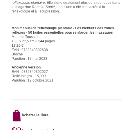
réflexologie plantaire
. Elle signe également plusieurs rubriques dans
le magazine
Rebelle-Santé
, dont l’une a été consacrée à la
réflexologie et à l’acupression.
Mon manuel de réflexologie
plantaire -
Les bienfaits des zones
réflexes - 50 huiles essentielles pour renforcer les massages
Murielle Toussaint
16,5 x 22,5 cm //
144
pages
17,90 €
EAN : 9782849392638
Broché
Parution : 17 mai 2023
Ancienne version
EAN : 9782849392027
Relié integra - 15,90 €
Parution : 12 octobre 2021
Acheter le livre