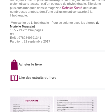
Santé, ainsi que de plusieurs ouvrages sur le régime alimentaire sans
gluten et sans lactose, et d’un ouvrage de phytothérapie. Elle signe
Rebelle-Santé
plusieurs rubriques dans le magazine
depuis de
nombreuses années, dont l’une est justement consacrée à la
lithothérapie.
Mon cahier de Lithothérapie
-
Pour se soigner avec les pierres
de
Murielle Toussaint
16,5 x 24 cm // 64 pages
9 €
EAN : 9782849391341
Parution : 22 septembre 2017
Acheter le livre
Lire des extraits du livre