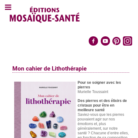
Mon cahier de Lithothérapie
Pour se soigner avec les
pierres
Murielle Toussaint
Des pierres et des élixirs de
cristaux pour être en
meilleure santé
Saviez-vous que les pierres
pouvaient agir sur nos
émotions et, plus
généralement, sur notre
santé ? Chacune d’entre elles,
en fonction de sa composition,