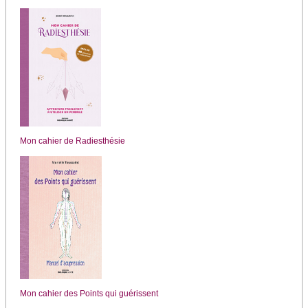
Mon cahier de Radiesthésie
Mon cahier des Points qui guérissent