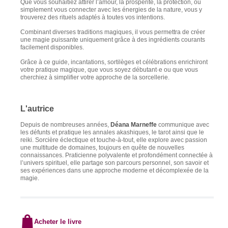
Que vous souhaitiez attirer l’amour, la prospérité, la protection, ou
simplement vous connecter avec les énergies de la nature, vous y
trouverez des rituels adaptés à toutes vos intentions.
Combinant diverses traditions magiques, il vous permettra de créer
une magie puissante uniquement grâce à des ingrédients courants
facilement disponibles.
Grâce à ce guide, incantations, sortilèges et célébrations enrichiront
votre pratique magique, que vous soyez débutant·e ou que vous
cherchiez à simplifier votre approche de la sorcellerie.
L'autrice
Depuis de nombreuses années,
Déana Marneffe
communique avec
les défunts et pratique les annales akashiques, le tarot ainsi que le
reiki. Sorcière éclectique et touche-à-tout, elle explore avec passion
une multitude de domaines, toujours en quête de nouvelles
connaissances. Praticienne polyvalente et profondément connectée à
l’univers spirituel, elle partage son parcours personnel, son savoir et
ses expériences dans une approche moderne et décomplexée de la
magie.
Acheter le livre