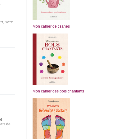
,
er, avec
Mon cahier de tisanes
Mon cahier des bols chantants
et
rats de