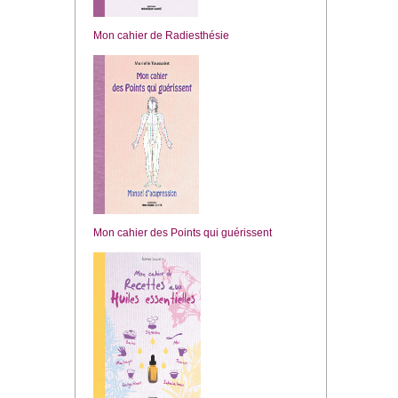
Mon cahier de Radiesthésie
Mon cahier des Points qui guérissent