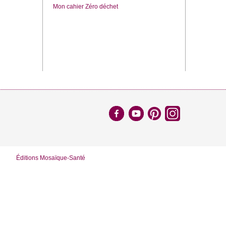
Mon cahier Zéro déchet
Éditions Mosaïque-Santé
us considérerons que vous acceptez l'utilisation des cookies.