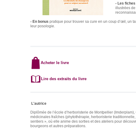
- Les fiche
illustrées d
reconnaissa
- En bonus
pratique pour trouver sa cure en un coup d’œil, un ta
leur posologie.
Ac
heter
le livre
Lire des extraits du livre
L'autrice
Diplômée de l’école d’herboristerie de Montpellier (Imderplam),
médicinales fraîches (phytothérapie, herboristerie traditionnelle
sentiers
», où elle anime des sorties et des ateliers pour décou
bourgeons et autres préparations.