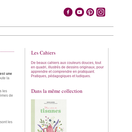
Les Cahiers
De beaux cahiers aux couleurs douces, tout
en quadri, illustrés de dessins originaux, pour
apprendre et comprendre en pratiquant.
est une
Pratiques, pédagogiques et ludiques.
oute la
Dans la même collection
s les
blèmes de
sont les